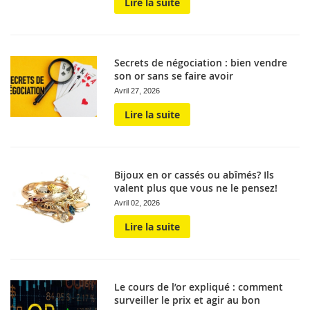
Lire la suite
Secrets de négociation : bien vendre
son or sans se faire avoir
Avril 27, 2026
Lire la suite
Bijoux en or cassés ou abîmés? Ils
valent plus que vous ne le pensez!
Avril 02, 2026
Lire la suite
Le cours de l’or expliqué : comment
surveiller le prix et agir au bon