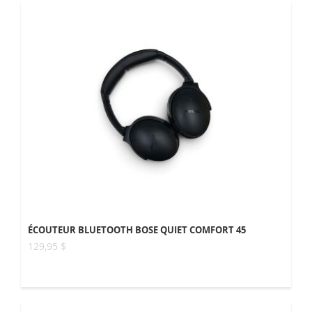
ÉCOUTEUR BLUETOOTH BOSE QUIET COMFORT 45
129,95 $