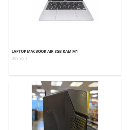
LAPTOP MACBOOK AIR 8GB RAM M1
399,95 $