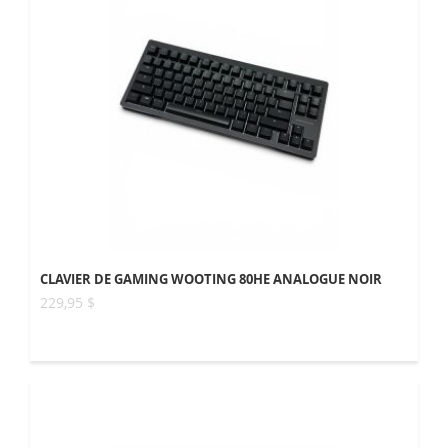
CLAVIER DE GAMING WOOTING 80HE ANALOGUE NOIR
229,95 $