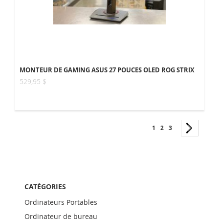
MONTEUR DE GAMING ASUS 27 POUCES OLED ROG STRIX
529,95 $
Page
1
2
3
CATÉGORIES
Ordinateurs Portables
Ordinateur de bureau