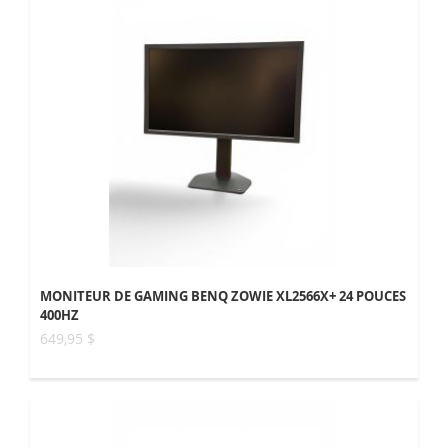
MONITEUR DE GAMING BENQ ZOWIE XL2566X+ 24 POUCES
400HZ
649,95 $