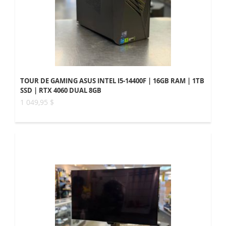
TOUR DE GAMING ASUS INTEL I5-14400F | 16GB RAM | 1TB
SSD | RTX 4060 DUAL 8GB
1 049,95 $