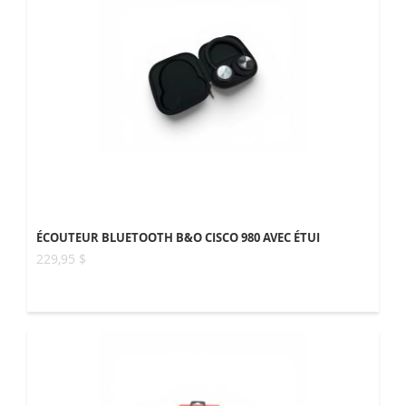
ÉCOUTEUR BLUETOOTH B&O CISCO 980 AVEC ÉTUI
229,95 $