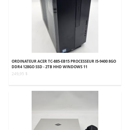
ORDINATEUR ACER TC-885-EB15 PROCESSEUR I5-9400 8GO
DDR4 128GO SSD - 2TB HHD WINDOWS 11
249,95 $