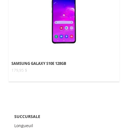
SAMSUNG GALAXY S10E 128GB
179,95 $
SUCCURSALE
Longueuil