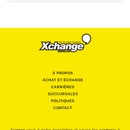
À PROPOS
ACHAT ET ÉCHANGE
CARRIÈRES
SUCCURSALES
POLITIQUES
CONTACT
Joignez-vous à notre newsletter et soyez les premiers à