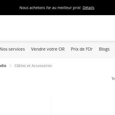
Nous achetons l’or au meilleur prix!
Détails
Nos services
Vendre votre OR
Prix de l’Or
Blogs
Audio
Câbles et Accessoires
Tr