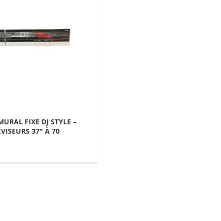
URAL FIXE DJ STYLE –
VISEURS 37″ À 70