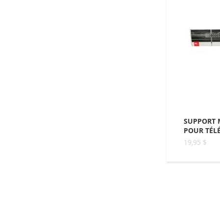
SUPPORT M
POUR TÉLÉ
19,95 $