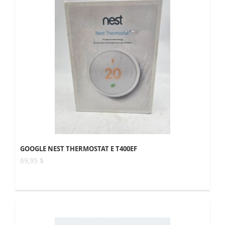
GOOGLE NEST THERMOSTAT E T400EF
69,95 $