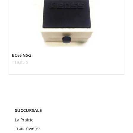
BOSS NS-2
119,95 $
SUCCURSALE
La Prairie
Trois-rivières