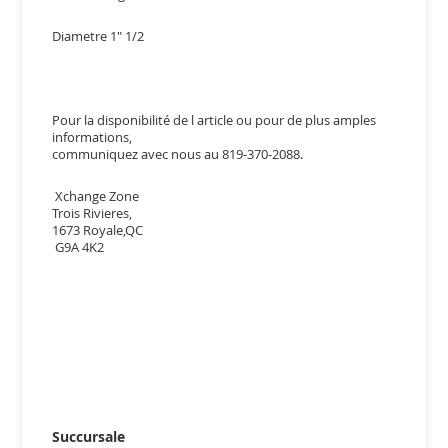
Diametre 1" 1/2
Pour la disponibilité de l article ou pour de plus amples
informations,
communiquez avec nous au 819-370-2088.
Xchange Zone
Trois Rivieres,
1673 Royale,QC
G9A 4K2
Succursale